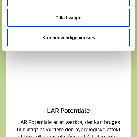
der udvikler fælles løsninger.
Tillad valgte
PLASK
Kun nødvendige cookies
LAR Potentiale
LAR Potentiale er et værktøj der kan bruges
til hurtigt at vurdere den hydrologiske effekt
af forskellige enkeltstående LAR-elementer.