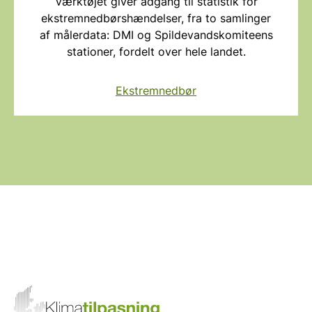
Værktøjet giver adgang til statistik for
ekstremnedbørshændelser, fra to samlinger
af målerdata: DMI og Spildevandskomiteens
stationer, fordelt over hele landet.
Ekstremnedbør