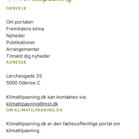
GENVEJE
Om portalen
Fremtidens klima
Nyheder
Publikationer
Arrangementer
Tilmeld dig nyheder
ADRESSE
Lerchesgade 35
5000 Odense C
Klimatilpasning.dk kan kontaktes via:
klimatilpasning@mst.dk
OM KLIMATILPASNING.DK
Klimatilpasning.dk er den fællesoffentlige portal om
klimatilpasning.