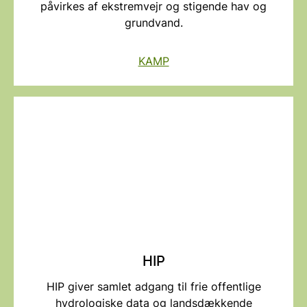
påvirkes af ekstremvejr og stigende hav og
grundvand.
KAMP
HIP
HIP giver samlet adgang til frie offentlige
hydrologiske data og landsdækkende