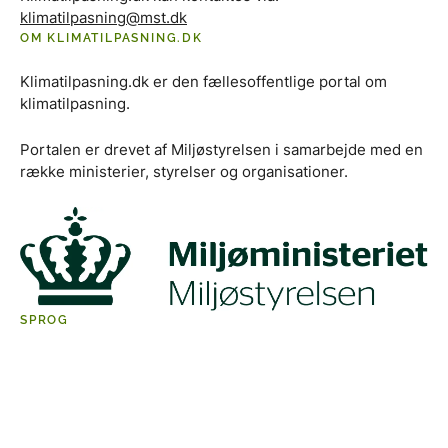
klimatilpasning@mst.dk
OM KLIMATILPASNING.DK
Klimatilpasning.dk er den fællesoffentlige portal om
klimatilpasning.
Portalen er drevet af Miljøstyrelsen i samarbejde med en
række ministerier, styrelser og organisationer.
SPROG
English