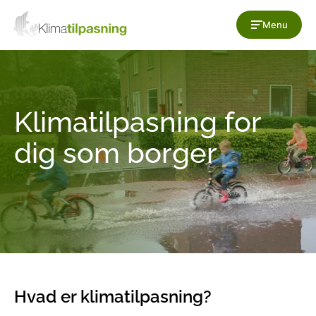
Gå til indholdet
Menu
Klimatilpasning for
dig som borger
Hvad er klimatilpasning?