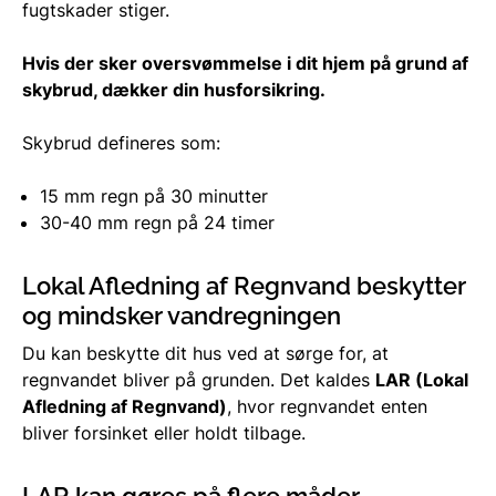
fugtskader stiger.
Hvis der sker oversvømmelse i dit hjem på grund af
skybrud, dækker din husforsikring.
Skybrud defineres som:
15 mm regn på 30 minutter
30-40 mm regn på 24 timer
Lokal Afledning af Regnvand beskytter
og mindsker vandregningen
Du kan beskytte dit hus ved at sørge for, at
regnvandet bliver på grunden. Det kaldes
LAR (Lokal
Afledning af Regnvand)
, hvor regnvandet enten
bliver forsinket eller holdt tilbage.
LAR kan gøres på flere måder