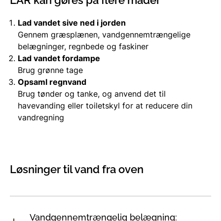
Lad vandet sive ned i jorden
Gennem græsplænen, vandgennemtrængelige
belægninger, regnbede og faskiner
Lad vandet fordampe
Brug grønne tage
Opsaml regnvand
Brug tønder og tanke, og anvend det til
havevanding eller toiletskyl for at reducere din
vandregning
Løsninger til vand fra oven
Vandgennemtrængelig belægning: