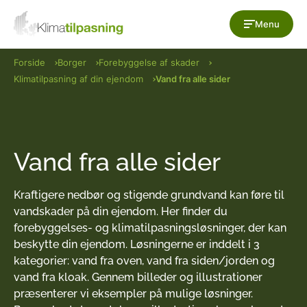
Gå til indholdet
Menu
Forside
Borger
Forebyggelse af skader
Klimatilpasning af din ejendom
Vand fra alle sider
Vand fra alle sider
Kraftigere nedbør og stigende grundvand kan føre til
vandskader på din ejendom. Her finder du
forebyggelses- og klimatilpasningsløsninger, der kan
beskytte din ejendom. Løsningerne er inddelt i 3
kategorier: vand fra oven, vand fra siden/jorden og
vand fra kloak. Gennem billeder og illustrationer
præsenterer vi eksempler på mulige løsninger.