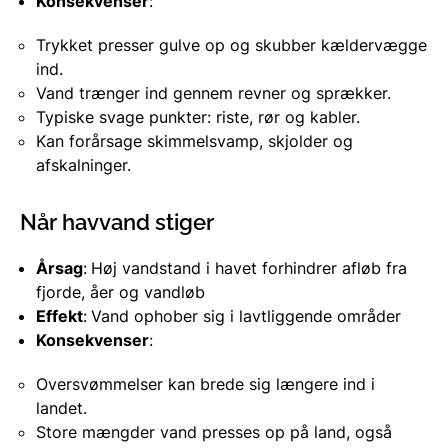
Konsekvenser
:
Trykket presser gulve op og skubber kældervægge
ind.
Vand trænger ind gennem revner og sprækker.
Typiske svage punkter: riste, rør og kabler.
Kan forårsage skimmelsvamp, skjolder og
afskalninger.
Når havvand stiger
Årsag
:
Høj vandstand i havet forhindrer afløb fra
fjorde, åer og vandløb
Effekt
:
Vand ophober sig i lavtliggende områder
Konsekvenser
:
Oversvømmelser kan brede sig længere ind i
landet.
Store mængder vand presses op på land, også