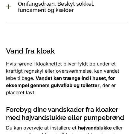
Omfangsdræn: Beskyt sokkel,
fundament og kælder
Vand fra kloak
Hvis rørene i kloaknettet bliver fyldt op under et
kraftigt regnskyl eller oversvømmelse, kan vandet
løbe tilbage.
Vandet kan trænge ind i huset, for
eksempel gennem gulvafløb og toiletter
, der er
placeret lavt.
Forebyg dine vandskader fra kloaker
med højvandslukke eller pumpebrønd
Du kan overveje at installere et
højvandslukke
eller