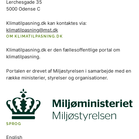
Lerchesgade 35
5000 Odense C
Klimatilpasning.dk kan kontaktes via:
klimatilpasning@mst.dk
OM KLIMATILPASNING.DK
Klimatilpasning.dk er den fællesoffentlige portal om
klimatilpasning.
Portalen er drevet af Miljøstyrelsen i samarbejde med en
række ministerier, styrelser og organisationer.
SPROG
English