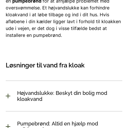
en
pumpebrønd
for at afhjælpe problemet med
oversvømmelse. Et højvandslukke kan forhindre
kloakvand i at løbe tilbage og ind i dit hus. Hvis
afløbene i din kælder ligger lavt i forhold til kloakken
ude i vejen, er det dog i visse tilfælde bedst at
installere en pumpebrønd.
Løsninger til vand fra kloak
Højvandslukke: Beskyt din bolig mod
kloakvand
Pumpebrønd: Altid en hjælp mod