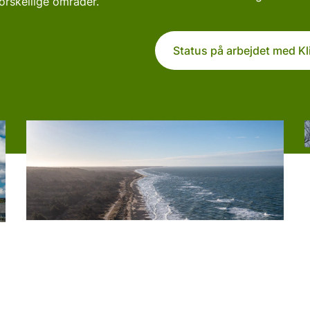
forskellige områder.
Status på arbejdet med Kl