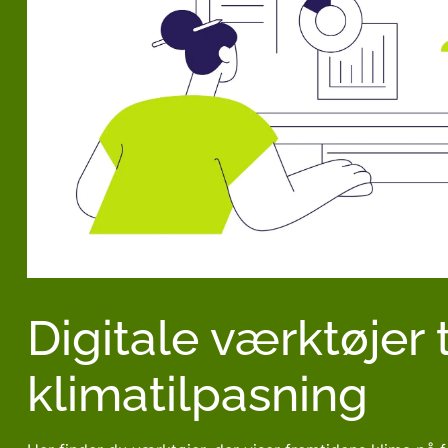
Digitale værktøjer t
klimatilpasning