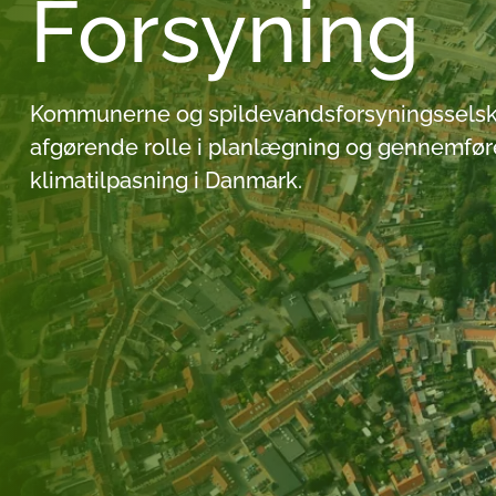
Forsyning
Kommunerne og spildevandsforsyningsselska
afgørende rolle i planlægning og gennemfør
klimatilpasning i Danmark.