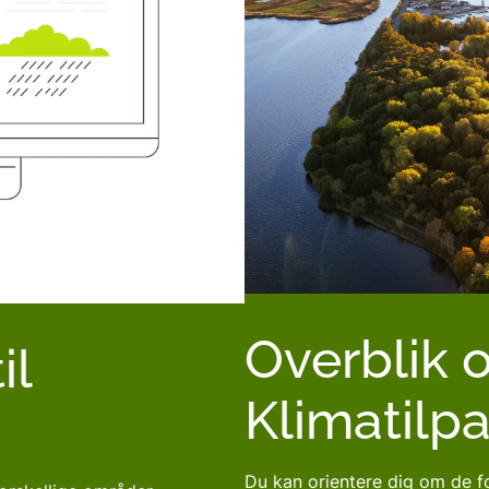
Overblik 
il
Klimatilp
Du kan orientere dig om de for