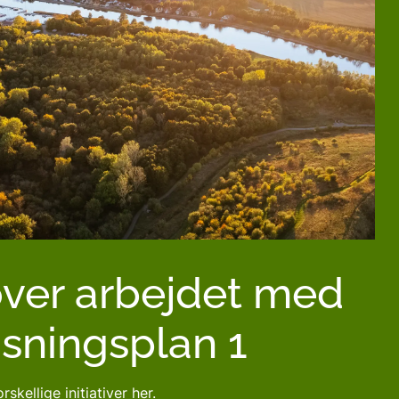
over arbejdet med
asningsplan 1
skellige initiativer her.