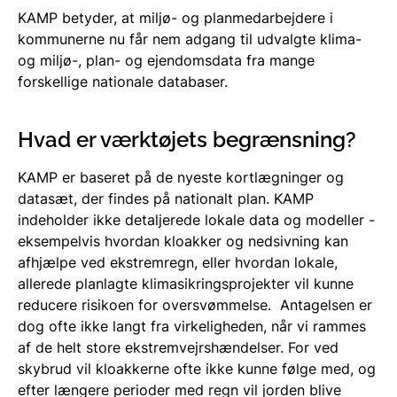
KAMP betyder, at miljø- og planmedarbejdere i
kommunerne nu får nem adgang til udvalgte klima-
og miljø-, plan- og ejendomsdata fra mange
forskellige nationale databaser.
Hvad er værktøjets begrænsning?
KAMP er baseret på de nyeste kortlægninger og
datasæt, der findes på nationalt plan. KAMP
indeholder ikke detaljerede lokale data og modeller -
eksempelvis hvordan kloakker og nedsivning kan
afhjælpe ved ekstremregn, eller hvordan lokale,
allerede planlagte klimasikringsprojekter vil kunne
reducere risikoen for oversvømmelse. Antagelsen er
dog ofte ikke langt fra virkeligheden, når vi rammes
af de helt store ekstremvejrshændelser. For ved
skybrud vil kloakkerne ofte ikke kunne følge med, og
efter længere perioder med regn vil jorden blive