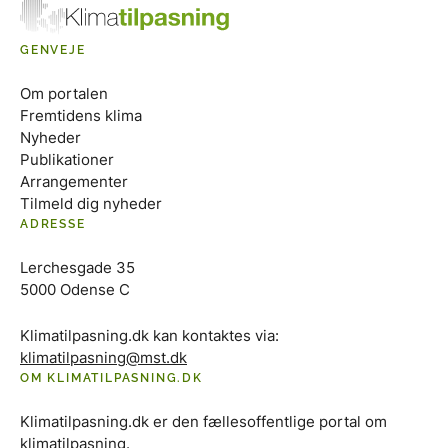
GENVEJE
Om portalen
Fremtidens klima
Nyheder
Publikationer
Arrangementer
Tilmeld dig nyheder
ADRESSE
Lerchesgade 35
5000 Odense C
Klimatilpasning.dk kan kontaktes via:
klimatilpasning@mst.dk
OM KLIMATILPASNING.DK
Klimatilpasning.dk er den fællesoffentlige portal om
klimatilpasning.