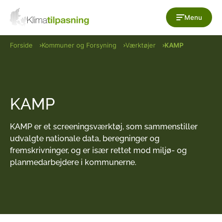
Gå til indholdet
Menu
Forside
Kommuner og Forsyning
Værktøjer
KAMP
KAMP
KAMP er et screeningsværktøj, som sammenstiller
udvalgte nationale data, beregninger og
fremskrivninger, og er især rettet mod miljø- og
planmedarbejdere i kommunerne.