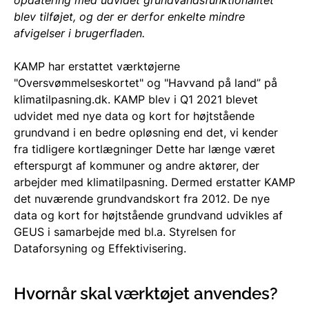
blev tilføjet, og der er derfor enkelte mindre
afvigelser i brugerfladen.
KAMP har erstattet værktøjerne
"Oversvømmelseskortet" og "Havvand på land” på
klimatilpasning.dk. KAMP blev i Q1 2021 blevet
udvidet med nye data og kort for højtstående
grundvand i en bedre opløsning end det, vi kender
fra tidligere kortlægninger Dette har længe været
efterspurgt af kommuner og andre aktører, der
arbejder med klimatilpasning. Dermed erstatter KAMP
det nuværende grundvandskort fra 2012. De nye
data og kort for højtstående grundvand udvikles af
GEUS i samarbejde med bl.a. Styrelsen for
Dataforsyning og Effektivisering.
Hvornår skal værktøjet anvendes?