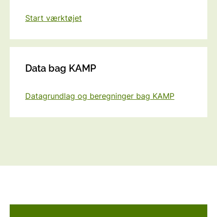
Start værktøjet
Data bag KAMP
Datagrundlag og beregninger bag KAMP