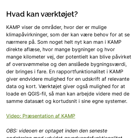
Hvad kan værktøjet?
KAMP viser de områder, hvor der er mulige
klimapåvirkninger, som der kan være behov for at se
nærmere på. Som noget helt nyt kan man i KAMP
direkte aflæse, hvor mange bygninger og hvor
mange kilometer vej, der potentielt kan blive påvirket
af oversvømmelse og den anslåede bygningsværdi,
der bringes i fare. En rapportfunktionalitet i KAMP
giver endvidere mulighed for en udskrift af relevante
data og kort. Værktøjet giver også mulighed for at
loade en QGIS-fil, så man kan arbejde videre med de
samme datasæt og kortudsnit i sine egne systemer.
Video: Præsentation af KAMP
OBS: videoen er optaget inden den seneste
opdatering med udvidet grundvandsfunktionalitet