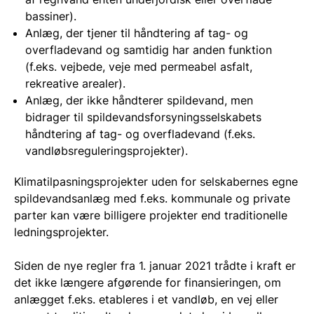
bassiner).
Anlæg, der tjener til håndtering af tag- og
overfladevand og samtidig har anden funktion
(f.eks. vejbede, veje med permeabel asfalt,
rekreative arealer).
Anlæg, der ikke håndterer spildevand, men
bidrager til spildevandsforsyningsselskabets
håndtering af tag- og overfladevand (f.eks.
vandløbsreguleringsprojekter).
Klimatilpasningsprojekter uden for selskabernes egne
spildevandsanlæg med f.eks. kommunale og private
parter kan være billigere projekter end traditionelle
ledningsprojekter.
Siden de nye regler fra 1. januar 2021 trådte i kraft er
det ikke længere afgørende for finansieringen, om
anlægget f.eks. etableres i et vandløb, en vej eller