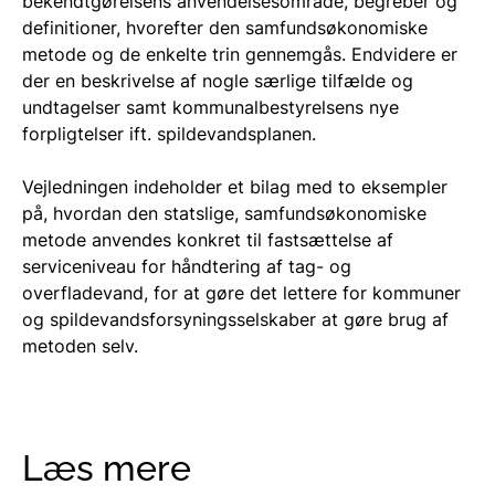
bekendtgørelsens anvendelsesområde, begreber og
definitioner, hvorefter den samfundsøkonomiske
metode og de enkelte trin gennemgås. Endvidere er
der en beskrivelse af nogle særlige tilfælde og
undtagelser samt kommunalbestyrelsens nye
forpligtelser ift. spildevandsplanen.
Vejledningen indeholder et bilag med to eksempler
på, hvordan den statslige, samfundsøkonomiske
metode anvendes konkret til fastsættelse af
serviceniveau for håndtering af tag- og
overfladevand, for at gøre det lettere for kommuner
og spildevandsforsyningsselskaber at gøre brug af
metoden selv.
Læs mere