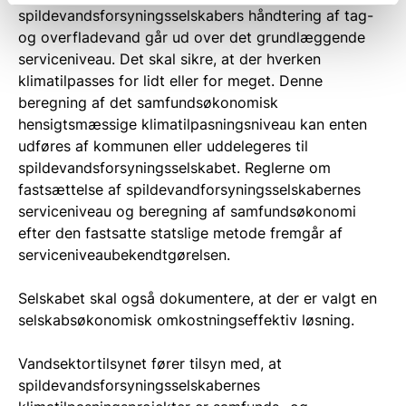
spildevandsforsyningsselskabers håndtering af tag-
og overfladevand går ud over det grundlæggende
serviceniveau. Det skal sikre, at der hverken
klimatilpasses for lidt eller for meget. Denne
beregning af det samfundsøkonomisk
hensigtsmæssige klimatilpasningsniveau kan enten
udføres af kommunen eller uddelegeres til
spildevandsforsyningsselskabet. Reglerne om
fastsættelse af spildevandforsyningsselskabernes
serviceniveau og beregning af samfundsøkonomi
efter den fastsatte statslige metode fremgår af
serviceniveaubekendtgørelsen.
Selskabet skal også dokumentere, at der er valgt en
selskabsøkonomisk omkostningseffektiv løsning.
Vandsektortilsynet fører tilsyn med, at
spildevandsforsyningsselskabernes