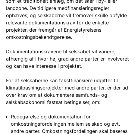
som et traditionelt anlæg, om det sker i by- eller
landzone. De tidligere medfinansieringsregler
ophæves, og selskaberne vil fremover skulle opfylde
relevante dokumentationskrav for de enkelte
projekter, der fremgår af Energistyrelsens
omkostningsbekendtgørelse.
Dokumentationskravene til selskabet vil variere,
afhængig af i hvor høj grad andre parter er involveret
og kan have interesse i projektet.
For at selskaberne kan takstfinansiere udgifter til
klimatilpasningsprojekter med andre parter, er der ud
over krav om at dokumentere samfunds- og
selskabsøkonomi fastsat betingelser, om:
Redegørelse og dokumentation for
omkostningsfordelingen mellem selskab og evt.
andre parter. Omkostningsfordelingen skal baseres