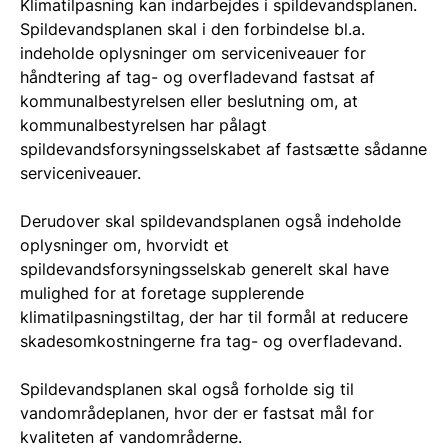
Klimatilpasning kan indarbejdes i spildevandsplanen.
Spildevandsplanen skal i den forbindelse bl.a.
indeholde oplysninger om serviceniveauer for
håndtering af tag- og overfladevand fastsat af
kommunalbestyrelsen eller beslutning om, at
kommunalbestyrelsen har pålagt
spildevandsforsyningsselskabet af fastsætte sådanne
serviceniveauer.
Derudover skal spildevandsplanen også indeholde
oplysninger om, hvorvidt et
spildevandsforsyningsselskab generelt skal have
mulighed for at foretage supplerende
klimatilpasningstiltag, der har til formål at reducere
skadesomkostningerne fra tag- og overfladevand.
Spildevandsplanen skal også forholde sig til
vandområdeplanen, hvor der er fastsat mål for
kvaliteten af vandområderne.