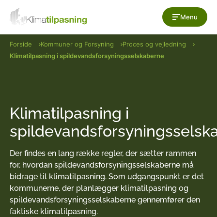
Gå til indholdet
Menu
Forside
Kommuner og Forsyning
Proces og vejledning
Klimatilpasning i spildevandsforsyningsselskaberne
Klimatilpasning i
spildevandsforsyningsselsk
Der findes en lang række regler, der sætter rammen
for, hvordan spildevandsforsyningsselskaberne må
bidrage til klimatilpasning. Som udgangspunkt er det
kommunerne, der planlægger klimatilpasning og
spildevandsforsyningsselskaberne gennemfører den
faktiske klimatilpasning.