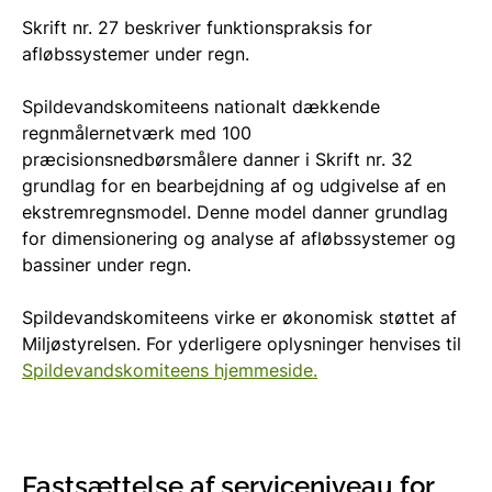
Skrift nr. 27 beskriver funktionspraksis for
afløbssystemer under regn.
Spildevandskomiteens nationalt dækkende
regnmålernetværk med 100
præcisionsnedbørsmålere danner i Skrift nr. 32
grundlag for en bearbejdning af og udgivelse af en
ekstremregnsmodel. Denne model danner grundlag
for dimensionering og analyse af afløbssystemer og
bassiner under regn.
Spildevandskomiteens virke er økonomisk støttet af
Miljøstyrelsen. For yderligere oplysninger henvises til
Spildevandskomiteens hjemmeside.
Fastsættelse af serviceniveau for