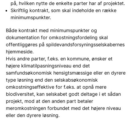
på, hvilken nytte de enkelte parter har af projektet.
Skriftlig kontrakt, som skal indeholde en række
minimumspunkter.
Både kontrakt med minimumspunkter og
dokumentation for omkostningsfordeling skal
offentliggøres på spildevandsforsyningsselskabernes
hjemmeside.
Hvis andre parter, f.eks. en kommune, ønsker et
højere klimatilpasningsniveau end det
samfundsøkonomisk hensigtsmæssige eller en dyrere
type løsning end den selskabsøkonomisk
omkostningseffektive for f.eks. at opnå mere
biodiversitet, kan selskabet godt deltage i et sådan
projekt, mod at den anden part betaler
meromkostningen forbundet med det højere niveau
eller den dyrere løsning.