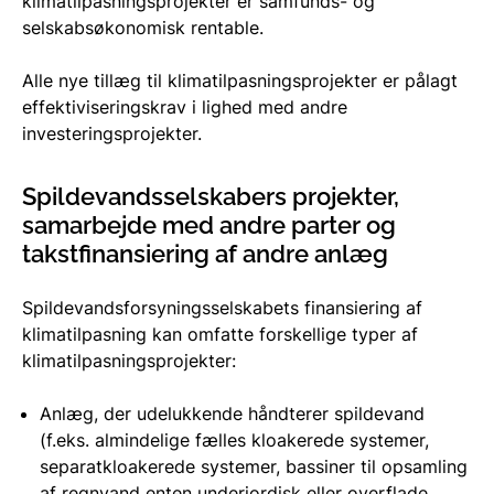
klimatilpasningsprojekter er samfunds- og
selskabsøkonomisk rentable.
Alle nye tillæg til klimatilpasningsprojekter er pålagt
effektiviseringskrav i lighed med andre
investeringsprojekter.
Spildevandsselskabers projekter,
samarbejde med andre parter og
takstfinansiering af andre anlæg
Spildevandsforsyningsselskabets finansiering af
klimatilpasning kan omfatte forskellige typer af
klimatilpasningsprojekter:
Anlæg, der udelukkende håndterer spildevand
(f.eks. almindelige fælles kloakerede systemer,
separatkloakerede systemer, bassiner til opsamling
af regnvand enten underjordisk eller overflade