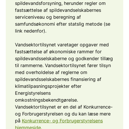
spildevandsforsyning, herunder regler om
fastsættelse af spildevandselskabernes
serviceniveau og beregning af
samfundsøkonomi efter statslig metode (se
link nedenfor).
Vandsektortilsynet varetager opgaver med
fastsættelse af økonomiske rammer for
spildevandsselskaberne og godkender tillæg
til rammerne. Vandsektortilsynet fører tilsyn
med overholdelse af reglerne om
spildevandsselskabernes finansiering af
klimatilpasningsprojekter efter
Energistyrelsens
omkostningsbekendtgørelse.
Vandsektortilsynet er en del af Konkurrence-
og Forbrugerstyrelsen og du kan læse mere
på
Konkurrence- og Forbrugerstyrelsens
hjemmeside.