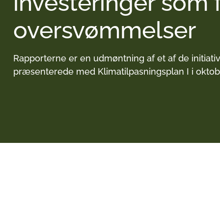
investeringer som 
oversvømmelser
Rapporterne er en udmøntning af et af de initiati
præsenterede med Klimatilpasningsplan I i oktob