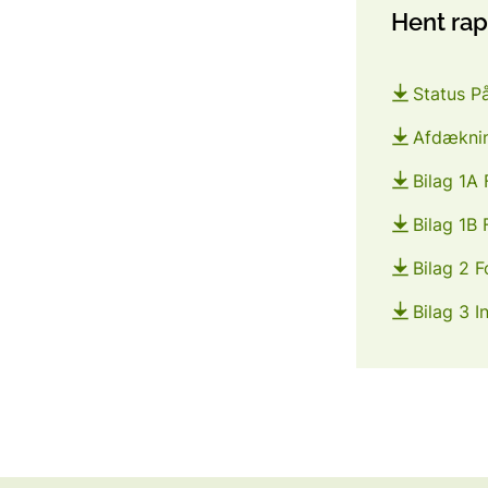
Hent ra
Status P
Afdæknin
Bilag 1A 
Bilag 1B
Bilag 2 
Bilag 3 