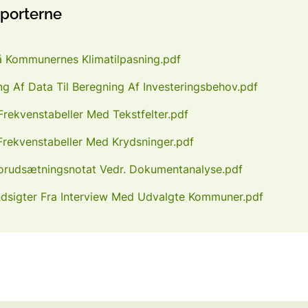
pporterne
å Kommunernes Klimatilpasning.pdf
g Af Data Til Beregning Af Investeringsbehov.pdf
Frekvenstabeller Med Tekstfelter.pdf
 Frekvenstabeller Med Krydsninger.pdf
Forudsætningsnotat Vedr. Dokumentanalyse.pdf
Indsigter Fra Interview Med Udvalgte Kommuner.pdf