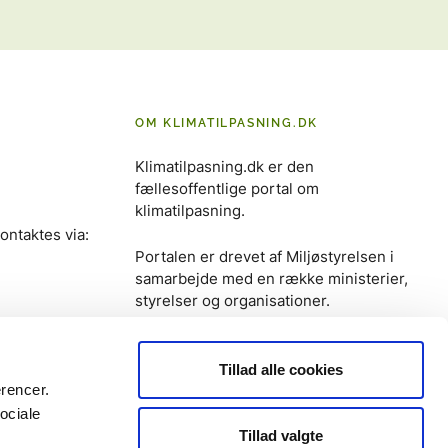
OM KLIMATILPASNING.DK
Klimatilpasning.dk er den
fællesoffentlige portal om
klimatilpasning.
ontaktes via:
Portalen er drevet af Miljøstyrelsen i
samarbejde med en række ministerier,
styrelser og organisationer.
Tillad alle cookies
erencer.
ociale
Tillad valgte