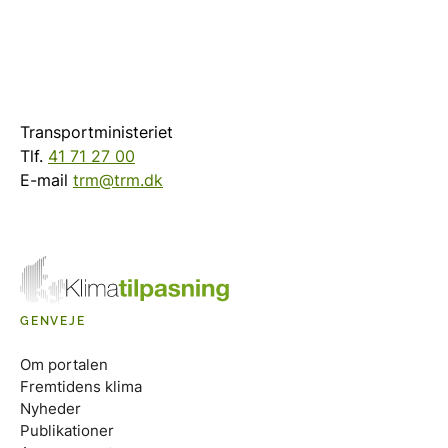
Transportministeriet
Tlf.
41 71 27 00
E-mail
trm@trm.dk
GENVEJE
Om portalen
Fremtidens klima
Nyheder
Publikationer