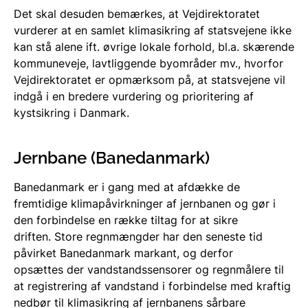
Det skal desuden bemærkes, at Vejdirektoratet
vurderer at en samlet klimasikring af statsvejene ikke
kan stå alene ift. øvrige lokale forhold, bl.a. skærende
kommuneveje, lavtliggende byområder mv., hvorfor
Vejdirektoratet er opmærksom på, at statsvejene vil
indgå i en bredere vurdering og prioritering af
kystsikring i Danmark.
Jernbane (Banedanmark)
Banedanmark er i gang med at afdække de
fremtidige klimapåvirkninger af jernbanen og gør i
den forbindelse en række tiltag for at sikre
driften. Store regnmængder har den seneste tid
påvirket Banedanmark markant, og derfor
opsættes der vandstandssensorer og regnmålere til
at registrering af vandstand i forbindelse med kraftig
nedbør til klimasikring af jernbanens sårbare