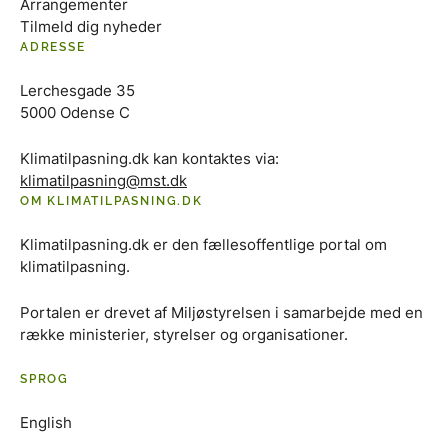
Arrangementer
Tilmeld dig nyheder
ADRESSE
Lerchesgade 35
5000 Odense C
Klimatilpasning.dk kan kontaktes via:
klimatilpasning@mst.dk
OM KLIMATILPASNING.DK
Klimatilpasning.dk er den fællesoffentlige portal om
klimatilpasning.
Portalen er drevet af Miljøstyrelsen i samarbejde med en
række ministerier, styrelser og organisationer.
SPROG
English