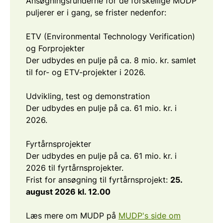
Ansøgningsrunderne for de forskellige MUDP
puljerer er i gang, se frister nedenfor:
ETV (Environmental Technology Verification)
og Forprojekter
Der udbydes en pulje på ca. 8 mio. kr. samlet
til for- og ETV-projekter i 2026.
Udvikling, test og demonstration
Der udbydes en pulje på ca. 61 mio. kr. i
2026.
Fyrtårnsprojekter
Der udbydes en pulje på ca. 61 mio. kr. i
2026 til fyrtårnsprojekter.
Frist for ansøgning til fyrtårnsprojekt:
25.
august 2026 kl. 12.00
Læs mere om MUDP på
MUDP's side om