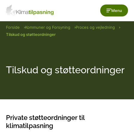
Gå til indholdet
Menu
Forside
Kommuner og Forsyning
Proces og vejledning
Tilskud og støtteordninger
Tilskud og støtteordninger
Private støtteordninger til
klimatilpasning