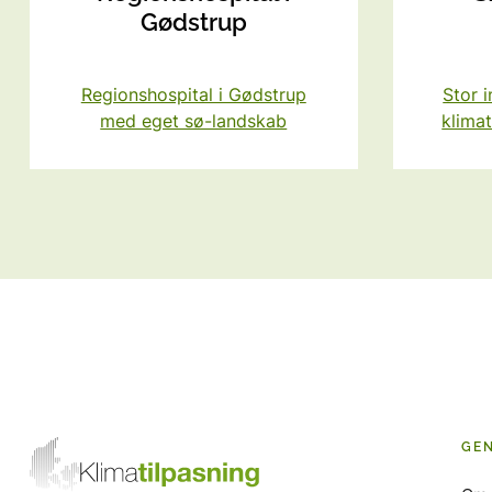
Gødstrup
Regionshospital i Gødstrup
Stor i
med eget sø-landskab
klimat
GE