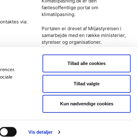
Klimatilpasning.dk er den
fællesoffentlige portal om
klimatilpasning.
ontaktes via:
Portalen er drevet af Miljøstyrelsen i
samarbejde med en række ministerier,
styrelser og organisationer.
Tillad alle cookies
erencer.
ociale
Tillad valgte
Kun nødvendige cookies
Vis detaljer